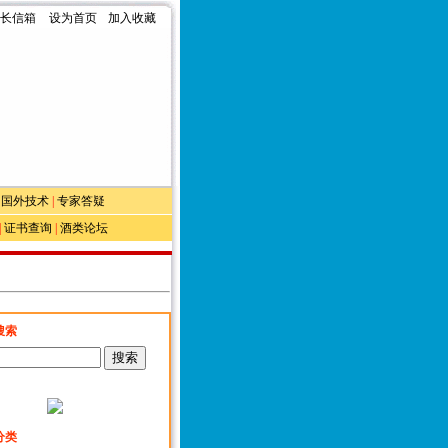
长信箱
设为首页
加入收藏
|
国外技术
|
专家答疑
|
证书查询
|
酒类论坛
搜索
分类