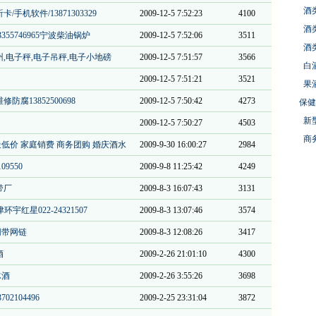
酒
手机软件/13871303329
2009-12-5 7:52:23
4100
酒
55746965宁波柴油锅炉
2009-12-5 7:52:06
3511
酒
,电子秤,电子吊秤,电子小地磅
2009-12-5 7:51:57
3566
白
2009-12-5 7:51:21
3521
果
腐13852500698
2009-12-5 7:50:42
4273
保健
新
2009-12-5 7:50:27
4503
商
低价 家庭销费 商务团购 婚庆酒水
2009-9-30 16:00:27
2984
9550
2009-9-8 11:25:42
4249
带厂
2009-8-3 16:07:43
3131
红星022-24321507
2009-8-3 13:07:46
3574
网带网链
2009-8-3 12:08:26
3417
酒
2009-2-26 21:01:10
4300
冰酒
2009-2-26 3:55:26
3698
2104496
2009-2-25 23:31:04
3872