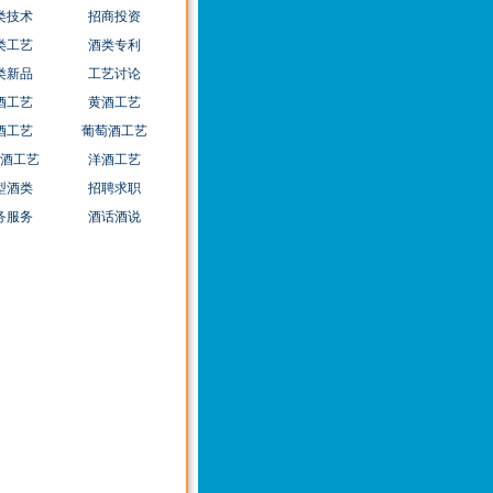
类技术
招商投资
类工艺
酒类专利
类新品
工艺讨论
酒工艺
黄酒工艺
酒工艺
葡萄酒工艺
酒工艺
洋酒工艺
型酒类
招聘求职
务服务
酒话酒说