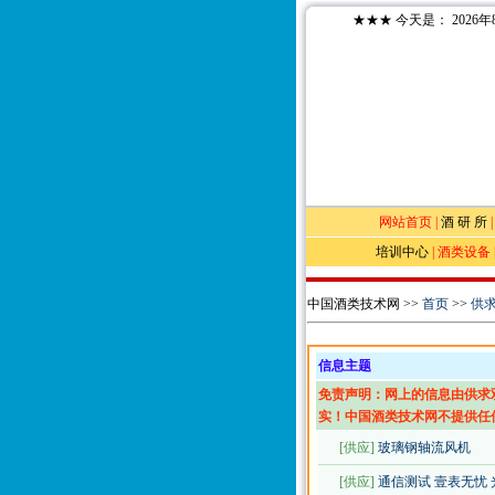
★★★
今天是：
2026
网站首页
|
酒 研 所
培训中心
|
酒类设备
中国酒类技术网 >>
首页
>>
供
信息主题
免责声明：网上的信息由供求
实！中国酒类技术网不提供任
[供应]
玻璃钢轴流风机
[供应]
通信测试 壹表无忧