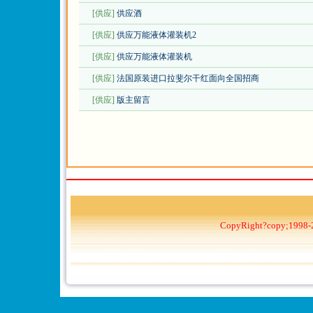
[供应]
供应酒
[供应]
供应万能液体灌装机2
[供应]
供应万能液体灌装机
[供应]
法国原装进口拉斐尔干红面向全国招商
[供应]
版主留言
CopyRight?copy;1998-2