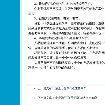
2、推动产品快速动销，树立终端经营信心。
企业要针对不同市场，做好对消费者的宣传推广工作，
压力。
3、促销方式要有理、有利、有节。
目前，很多企业促销简单，基本都是产品搭赠，直接导
陈列返利的方式是目前最为合理有效的促销手段，既有效
要有时间限制，不能让终端促销长期化，容易导致不促不
4、终端的生动化陈列及长期的客情维护。
产品的终端陈列生动化，给消费者眼前一亮的感觉，也
情。以终端老板的感情维系，保证了产品的长期销售。
总而言之，渠道是企业制胜市场的关键。在产品高度同
理和畅通至关重要，是一个企业的命运所系。
如果不能牢牢控制销售渠道，企业的产品就难以转化为
理是一个企业生存发展的命脉所在。
上一篇文章：
酒企，你拿什么来招商？
下一篇文章：
中小酒厂“取予平衡”放大本土效应