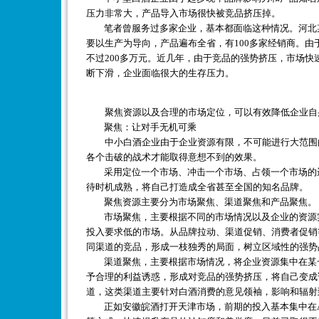
压力非常大，产品导入市场很快被竞品挤压掉。
笔者曾服务过多家企业，基本都面临这种情况。河北某
要以生产为导向，产品遍布全省，有100多家经销商。
不过200多万元。近几年，由于竞品的强势挤压，市场快
断下滑，企业面临很大的生存压力。
聚焦资源以及合理的市场定位，可以有效降低企业自身
聚焦：让对手无机可乘
中小白酒企业由于企业资源有限，不可能进行大范围的
各个击破的战术才能取得意想不到的效果。
采用定位一个市场、冲击一个市场、占领一个市场的运
待时机成熟，将自己打造成全省甚至全国的知名品牌。
聚焦资源主要分为市场聚焦、渠道聚焦和产品聚焦。
市场聚焦，主要根据不同的市场情况以及企业的资源实
投入要求低的市场。从品牌拉动、渠道促销、消费者促销
同渠道的竞品，形成一枝独秀的局面，树立区域性的强势
渠道聚焦，主要根据市场情况，将企业资源集中在某一
予合理的利益诱惑，形成对竞品的强势挤压，将自己变成
道，这类渠道主要针对白酒消费的意见领袖，影响和辐射
正如安徽皖酒打开天津市场，前期的投入基本集中在A