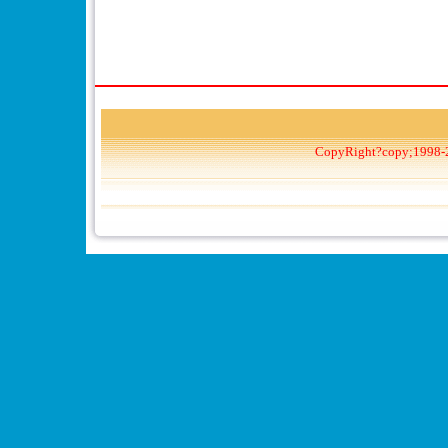
CopyRight?copy;1998-2