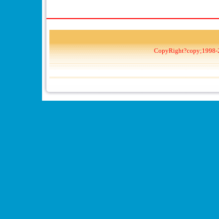
CopyRight?copy;1998-2